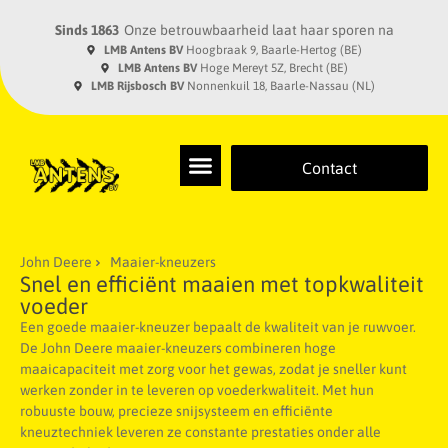
Sinds 1863
Onze betrouwbaarheid laat haar sporen na
LMB Antens BV
Hoogbraak 9, Baarle-Hertog (BE)
LMB Antens BV
Hoge Mereyt 5Z, Brecht (BE)
LMB Rijsbosch BV
Nonnenkuil 18, Baarle-Nassau (NL)
Contact
John Deere
Maaier-kneuzers
Snel en efficiënt maaien met topkwaliteit
voeder
Een goede maaier-kneuzer bepaalt de kwaliteit van je ruwvoer.
De John Deere maaier-kneuzers combineren hoge
maaicapaciteit met zorg voor het gewas, zodat je sneller kunt
werken zonder in te leveren op voederkwaliteit. Met hun
robuuste bouw, precieze snijsysteem en efficiënte
kneuztechniek leveren ze constante prestaties onder alle