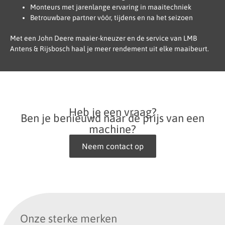
Monteurs met jarenlange ervaring in maaitechniek
Betrouwbare partner vóór, tijdens en na het seizoen
Met een John Deere maaier-kneuzer en de service van LMB
Antens & Rijsbosch haal je meer rendement uit elke maaibeurt.
Heb je een vraag?
Ben je benieuwd naar de prijs van een
machine?
Neem contact op
Onze sterke merken