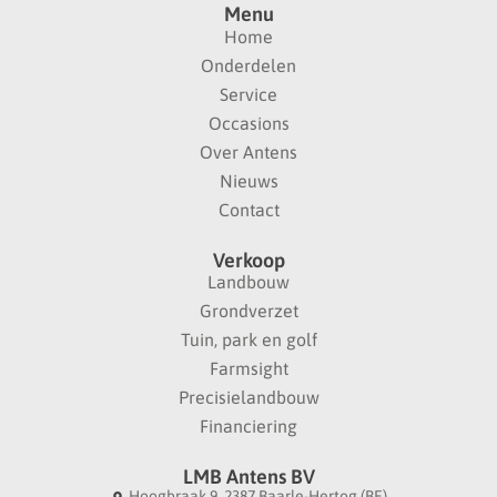
Menu
Home
Onderdelen
Service
Occasions
Over Antens
Nieuws
Contact
Verkoop
Landbouw
Grondverzet
Tuin, park en golf
Farmsight
Precisielandbouw
Financiering
LMB Antens BV
Hoogbraak 9, 2387 Baarle-Hertog (BE)