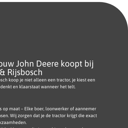
ouw John Deere koopt bij
& Rijsbosch
sch koop je niet alleen een tractor, je kiest een
denkt en klaarstaat wanneer het telt.
es op maat – Elke boer, loonwerker of aannemer
en. Wij zorgen dat je de tractor krijgt die exact
erkzaamheden.