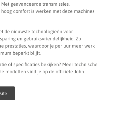
. Met geavanceerde transmissies,
n hoog comfort is werken met deze machines
met de nieuwste technologieën voor
sparing en gebruiksvriendelijkheid. Zo
e prestaties, waardoor je per uur meer werk
imum beperkt blijft.
tie of specificaties bekijken? Meer technische
de modellen vind je op de officiële John
site