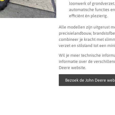
loonwerk of grondverzet
automatische functies e
efficiënt én plezierig.
Alle modellen zijn uitgerust 
precisielandbouw, brandstofbe
combineer je kracht met slimm
verzet en stilstand tot een min
Wil je meer technische informa
informatie over de verschillen
Deere website.
Bezoek de John Deere web