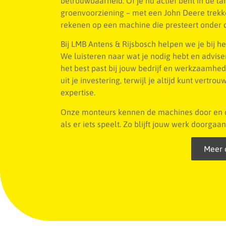
betrouwbaarheid. Of je nu actief bent in de l
groenvoorziening – met een John Deere trekke
rekenen op een machine die presteert onder
Bij LMB Antens & Rijsbosch helpen we je bij h
We luisteren naar wat je nodig hebt en advise
het best past bij jouw bedrijf en werkzaamhe
uit je investering, terwijl je altijd kunt vertr
expertise.
Onze monteurs kennen de machines door en do
als er iets speelt. Zo blijft jouw werk doorgaan
Meer 