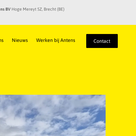
ns BV
Hoge Mereyt 5Z, Brecht (BE)
ns
Nieuws
Werken bij Antens
Contact