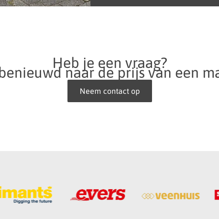
Heb je een vraag?
 benieuwd naar de prijs van een m
Neem contact op