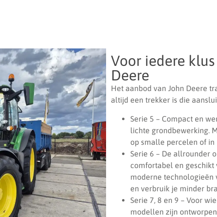
Voor iedere klu
Deere
Het aanbod van John Deere tra
altijd een trekker is die aans
Serie 5 – Compact en wen
lichte grondbewerking. M
op smalle percelen of in
Serie 6 – De allrounder o
comfortabel en geschikt 
moderne technologieën v
en verbruik je minder bra
Serie 7, 8 en 9 – Voor w
modellen zijn ontworpen