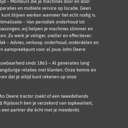
ltijd – Monteurs die je machines door en door
eparaties en mobiele service op locatie. Geen
je kunt blijven werken wanneer het echt nodig is.
imalisatie – Van periodiek onderhoud tot
assingen, wij helpen je machines slimmer en
en. Zo werk je veiliger, sneller en effectiever.
dak – Advies, verkoop, onderhoud, onderdelen en
Eén aanspreekpunt voor al jouw John Deere
ouwbaarheid sinds 1863 – Al generaties lang
angdurige relaties met klanten. Onze kennis en
ren dat je altijd kunt rekenen op onze
ohn Deere tractor zoekt of een tweedehands
& Rijsbosch ben je verzekerd van topkwaliteit,
n een partner die écht met je meedenkt.