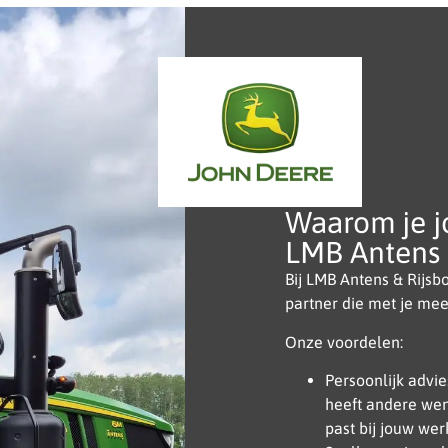
Waarom je j
LMB Antens 
Bij LMB Antens & Rijsbo
partner die met je mee
Onze voordelen:
Persoonlijk advi
heeft andere wens
past bij jouw w