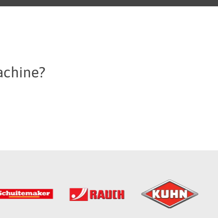
achine?