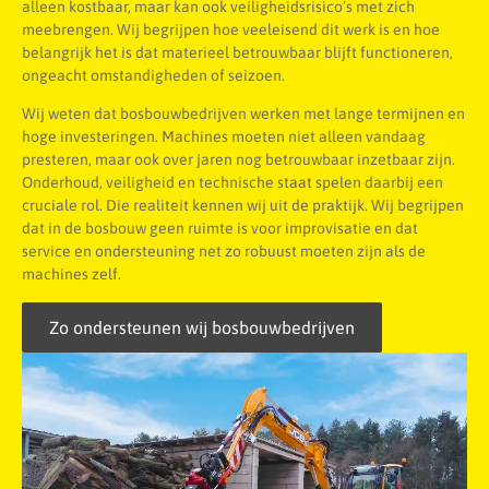
alleen kostbaar, maar kan ook veiligheidsrisico’s met zich
meebrengen. Wij begrijpen hoe veeleisend dit werk is en hoe
belangrijk het is dat materieel betrouwbaar blijft functioneren,
ongeacht omstandigheden of seizoen.
Wij weten dat bosbouwbedrijven werken met lange termijnen en
hoge investeringen. Machines moeten niet alleen vandaag
presteren, maar ook over jaren nog betrouwbaar inzetbaar zijn.
Onderhoud, veiligheid en technische staat spelen daarbij een
cruciale rol. Die realiteit kennen wij uit de praktijk. Wij begrijpen
dat in de bosbouw geen ruimte is voor improvisatie en dat
service en ondersteuning net zo robuust moeten zijn als de
machines zelf.
Zo ondersteunen wij bosbouwbedrijven