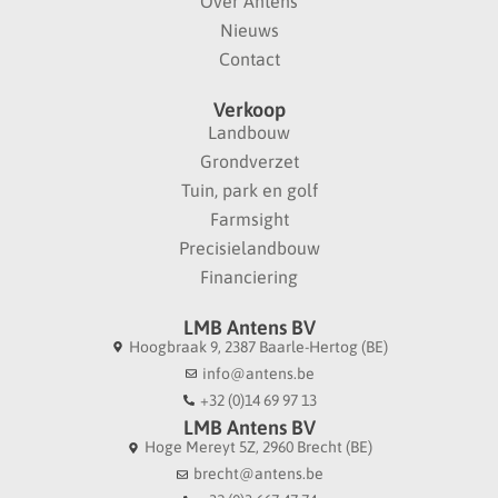
Over Antens
Nieuws
Contact
Verkoop
Landbouw
Grondverzet
Tuin, park en golf
Farmsight
Precisielandbouw
Financiering
LMB Antens BV
Hoogbraak 9, 2387 Baarle-Hertog (BE)
info@antens.be
+32 (0)14 69 97 13
LMB Antens BV
Hoge Mereyt 5Z, 2960 Brecht (BE)
brecht@antens.be