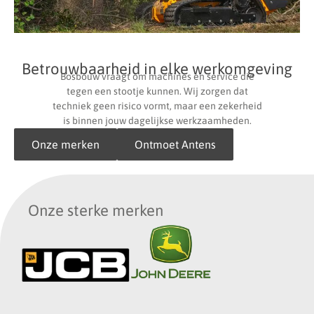
Betrouwbaarheid in elke werkomgeving
Bosbouw vraagt om machines en service die
tegen een stootje kunnen. Wij zorgen dat
techniek geen risico vormt, maar een zekerheid
is binnen jouw dagelijkse werkzaamheden.
Onze merken
Ontmoet Antens
Onze sterke merken