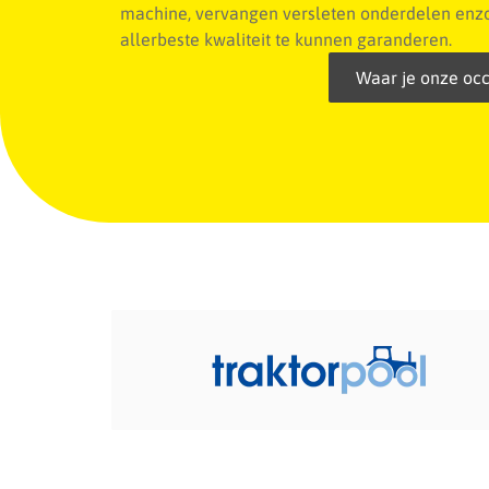
machine, vervangen versleten onderdelen enzo
allerbeste kwaliteit te kunnen garanderen.
Waar je onze occ