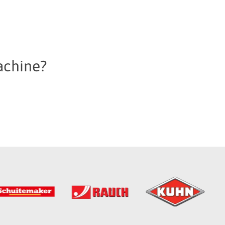
achine?