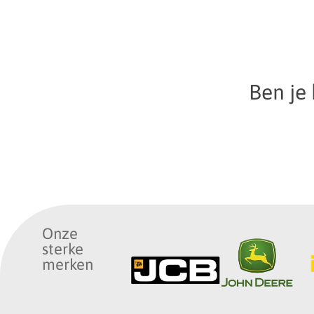
Ben je
Onze
sterke
merken