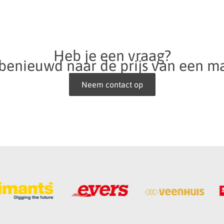
Heb je een vraag?
 benieuwd naar de prijs van een m
Neem contact op