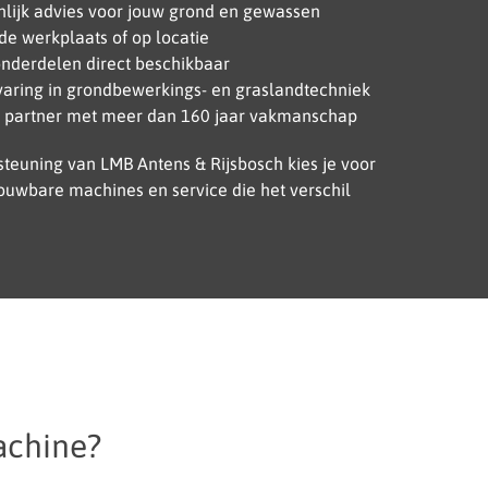
onlijk advies voor jouw grond en gewassen
 de werkplaats of op locatie
onderdelen direct beschikbaar
aring in grondbewerkings- en graslandtechniek
 partner met meer dan 160 jaar vakmanschap
teuning van LMB Antens & Rijsbosch kies je voor
uwbare machines en service die het verschil
achine?