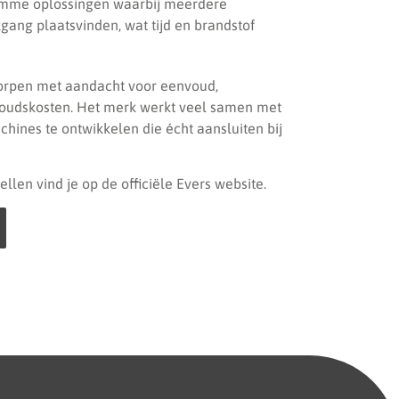
imme oplossingen waarbij meerdere
ang plaatsvinden, wat tijd en brandstof
worpen met aandacht voor eenvoud,
oudskosten. Het merk werkt veel samen met
ines te ontwikkelen die écht aansluiten bij
llen vind je op de officiële Evers website.