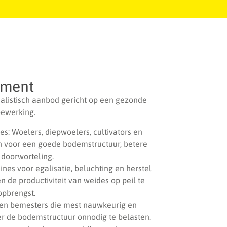
iment
ialistisch aanbod gericht op een gezonde
bewerking.
: Woelers, diepwoelers, cultivators en
n voor een goede bodemstructuur, betere
 doorworteling.
es voor egalisatie, beluchting en herstel
 de productiviteit van weides op peil te
pbrengst.
s en bemesters die mest nauwkeurig en
er de bodemstructuur onnodig te belasten.