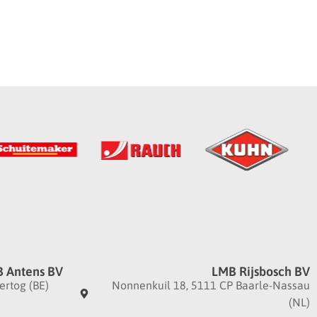
 Antens BV
LMB Rijsbosch BV
ertog (BE)
Nonnenkuil 18, 5111 CP Baarle-Nassau
(NL)