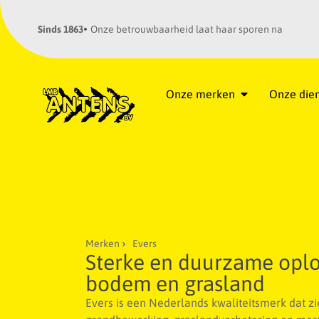
Sinds 1863
Onze betrouwbaarheid laat haar sporen na
Onze merken
Onze die
Merken
Evers
Sterke en duurzame oplo
bodem en grasland
Evers is een Nederlands kwaliteitsmerk dat zi