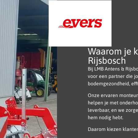
Waarom je k
Rijsbosch
Bij LMB Antens & Rijsb
voor een partner die j
bodemgezondheid, effi
Onze ervaren monteur
helpen je met onderhou
leverbaar, en we zorge
hem nodig hebt.
Daarom kiezen klanten