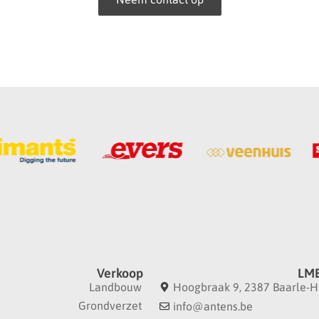
Verkoop
LMB
Landbouw
Hoogbraak 9, 2387 Baarle-H
Grondverzet
info@antens.be