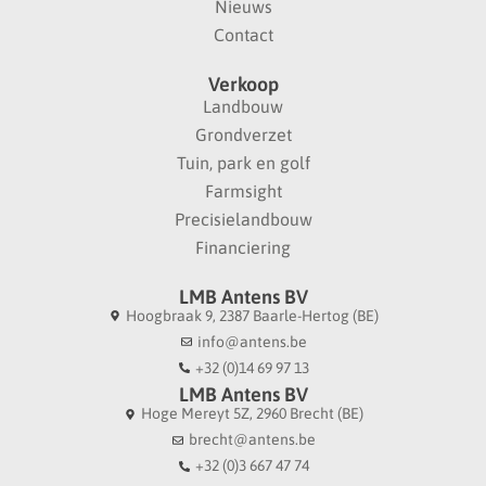
Nieuws
Contact
Verkoop
Landbouw
Grondverzet
Tuin, park en golf
Farmsight
Precisielandbouw
Financiering
LMB Antens BV
Hoogbraak 9, 2387 Baarle-Hertog (BE)
info@antens.be
+32 (0)14 69 97 13
LMB Antens BV
Hoge Mereyt 5Z, 2960 Brecht (BE)
brecht@antens.be
+32 (0)3 667 47 74