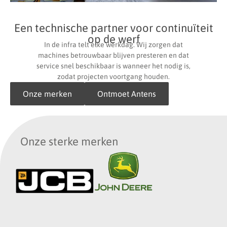
Een technische partner voor continuïteit
op de werf
In de infra telt elke werkdag. Wij zorgen dat
machines betrouwbaar blijven presteren en dat
service snel beschikbaar is wanneer het nodig is,
zodat projecten voortgang houden.
Onze merken
Ontmoet Antens
Onze sterke merken